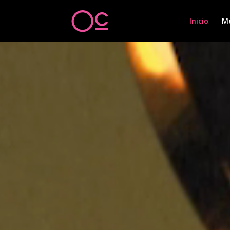
Inicio
M