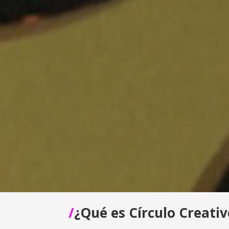
/
¿Qué es Círculo Creati