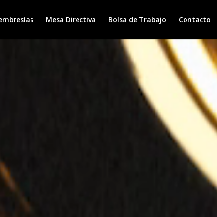
embresías
Mesa Directiva
Bolsa de Trabajo
Contacto
Reproductor
de
vídeo