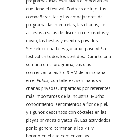
programas más exclusivos e importantes
que tiene el festival. Todo es de lujo, tus
compañeras, las y los embajadores del
programa, las mentorías, las charlas, los
accesos a salas de discusión de jurados y
obvio, las fiestas y eventos privados.
Ser seleccionada es ganar un pase VIP al
festival en todos los sentidos. Durante una
semana en el programa, tus días
comienzan a las 8 o 9 AM de la mañana
en el
Palais
, con talleres, seminarios y
charlas privadas, impartidas por referentes
más importantes de la industria. Mucho
conocimiento, sentimientos a flor de piel,
y algunos descansos con cócteles en las
playas privadas o yates 😀. Las actividades
por lo general terminan a las 7 PM,
horario
en el que comienzan las